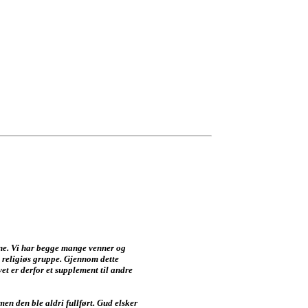
e. Vi har begge mange venner og
 religiøs gruppe. Gjennom dette
et er derfor et supplement til andre
men den ble aldri fullført. Gud elsker