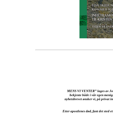
MENS VI VENTER” lages av John 
bekjente både i vår egen menig
nyhetsbrevet ønsker vi, på privat i
Etter apostlenes død, fant det sted e