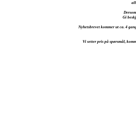
al
Dersom 
Gi beskj
Nyhetsbrevet kommer ut ca. 4 gange
Vi setter pris på spørsmål, komm