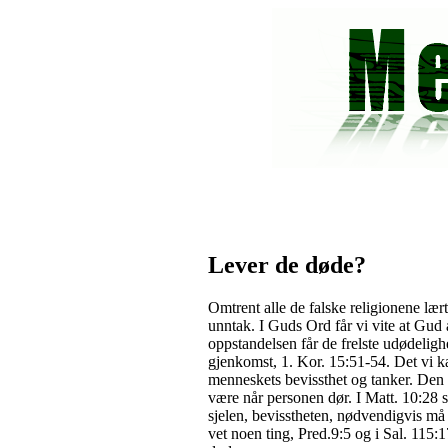
Lever de døde?
Omtrent alle de falske religionene lært
unntak. I Guds Ord får vi vite at Gud 
oppstandelsen får de frelste udødeligh
gjenkomst, 1. Kor. 15:51-54. Det vi kal
menneskets bevissthet og tanker. Den e
være når personen dør. I Matt. 10:28 s
sjelen, bevisstheten, nødvendigvis må
vet noen ting, Pred.9:5 og i Sal. 115: