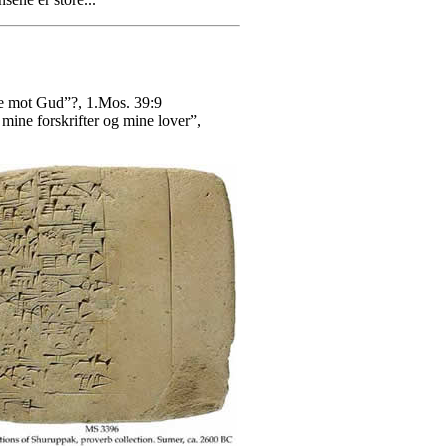
de mot Gud”?, 1.Mos. 39:9
mine forskrifter og mine lover”,