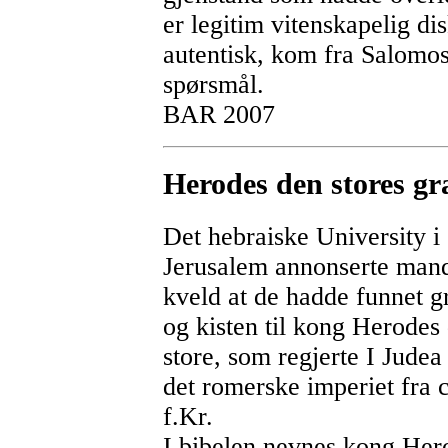
er legitim vitenskapelig di
autentisk, kom fra Salomos
spørsmål.
BAR 2007
Herodes den stores gr
Det hebraiske University i
Jerusalem annonserte man
kveld at de hadde funnet g
og kisten til kong Herodes
store, som regjerte I Judea
det romerske imperiet fra 
f.Kr.
I bibelen nevnes kong Her