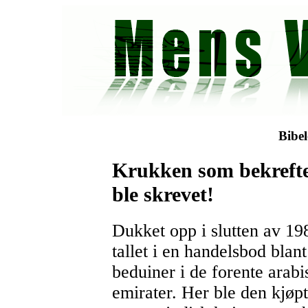
Bibel
Krukken som bekrefte
ble skrevet!
Dukket opp i slutten av 19
tallet i en handelsbod blant
beduiner i de forente arabi
emirater. Her ble den kjøpt