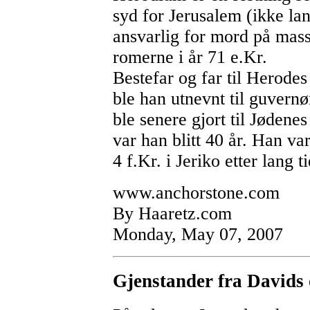
syd for Jerusalem (ikke la
ansvarlig for mord på mass
romerne i år 71 e.Kr.
Bestefar og far til Herode
ble han utnevnt til guvernø
ble senere gjort til Jødene
var han blitt 40 år. Han va
4 f.Kr. i Jeriko etter lang 
www.anchorstone.com
By Haaretz.com
Monday, May 07, 2007
Gjenstander fra Davids 