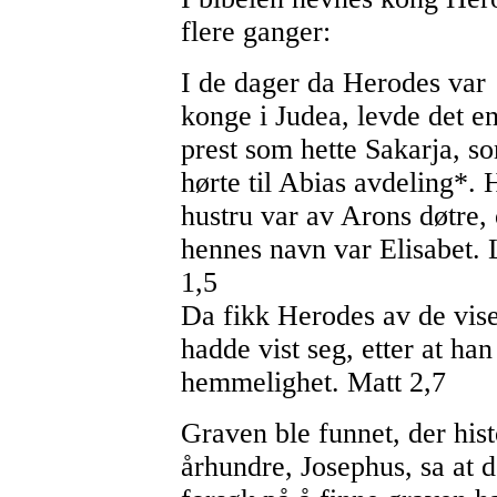
flere ganger:
I de dager da Herodes var
konge i Judea, levde det e
prest som hette Sakarja, s
hørte til Abias avdeling*. 
hustru var av Arons døtre,
hennes navn var Elisabet.
1,5
Da fikk Herodes av de vise
hadde vist seg, etter at han
hemmelighet. Matt 2,7
Graven ble funnet, der hist
århundre, Josephus, sa at 