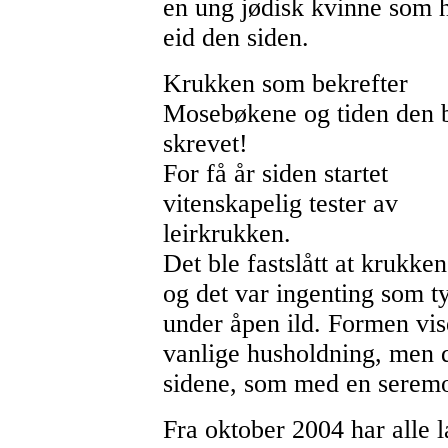
en ung jødisk kvinne som 
eid den siden.
Krukken som bekrefter
Mosebøkene og tiden den 
skrevet!
For få år siden startet
vitenskapelig tester av
leirkrukken.
Det ble fastslått at krukken 
og det var ingenting som ty
under åpen ild. Formen vise
vanlige husholdning, men de
sidene, som med en seremo
Fra oktober 2004 har alle 