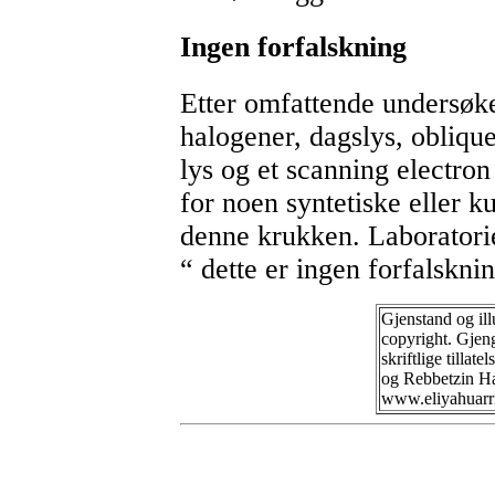
Ingen forfalskning
Etter omfattende undersøke
halogener, dagslys, oblique
lys og et scanning electron
for noen syntetiske eller 
denne krukken. Laboratorie
“ dette er ingen forfalskni
Gjenstand og ill
copyright. Gjen
skriftlige tillat
og Rebbetzin Ha
www.eliyahuarr