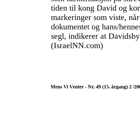
tiden til kong David og ko
markeringer som viste, når 
dokumentet og hans/hennes 
segl, indikerer at Davidsby
(IsraelNN.com)
Mens Vi Venter - Nr. 49 (15. årgang) 2 /20