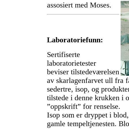
assosiert med Moses.
Laboratoriefunn:
Sertifiserte
laboratorietester
beviser tilstedeværelsen
av skarlagenfarvet ull fra f
sedertre, isop, og produkte
tilstede i denne krukken i
”oppskrift” for renselse.
Isop som er dryppet i blod, 
gamle tempeltjenesten. Blo