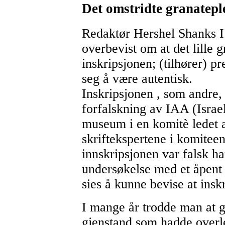
Det omstridte granateple
Redaktør Hershel Shanks 
overbevist om at det lille 
inskripsjonen; (tilhører) p
seg å være autentisk.
Inskripsjonen , som andre, 
forfalskning av IAA (Israel
museum i en komitè ledet 
skriftekspertene i komiteen
innskripsjonen var falsk ha
undersøkelse med et åpent 
sies å kunne bevise at insk
I mange år trodde man at g
gjenstand som hadde overle