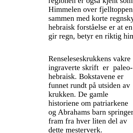
regionen er også kjent som
Himmelen over fjelltoppene
sammen med korte regnskyl
hebraisk forståelse er at 
gir regn, betyr en riktig h
Renseleseskrukkens vakre
ingraverte skrift er paleo-
hebraisk. Bokstavene er
funnet rundt på utsiden av
krukken. De gamle
historiene om patriarkene
og Abrahams barn springe
fram fra hver liten del av
dette mesterverk.