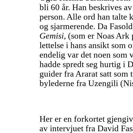
bli 60 år. Han beskrives a
person. Alle ord han talte k
og sjarmerende. Da Fasold
Gemisi
, (som er Noas Ark p
lettelse i hans ansikt som
endelig var det noen som v
hadde spredt seg hurtig i
guider fra Ararat satt som 
bylederne fra Uzengili (Nis
Her er en forkortet gjengiv
av intervjuet fra David Fa