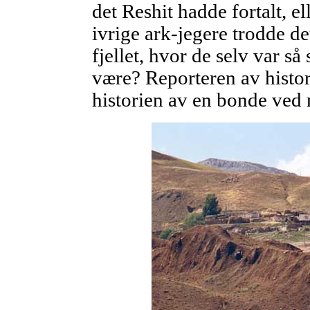
det Reshit hadde fortalt, e
ivrige ark-jegere trodde de
fjellet, hvor de selv var så
være? Reporteren av histor
historien av en bonde ved