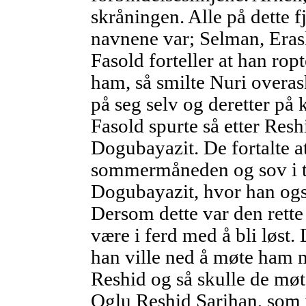
skråningen. Alle på dette f
navnene var; Selman, Eras
Fasold forteller at han ropt
ham, så smilte Nuri overas
på seg selv og deretter på 
Fasold spurte så etter Resh
Dogubayazit. De fortalte at
sommermåneden og sov i te
Dogubayazit, hvor han ogs
Dersom dette var den rette
være i ferd med å bli løst. 
han ville ned å møte ham m
Reshid og så skulle de møte
Oglu Reshid Sarihan, som v