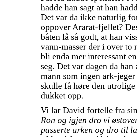
hadde han sagt at han hadd
Det var da ikke naturlig for
oppover Ararat-fjellet? De
båten lå så godt, at han vi
vann-masser der i over to
bli enda mer interessant e
seg. Det var dagen da han a
mann som ingen ark-jeger h
skulle få høre den utrolig
dukket opp.
Vi lar David fortelle fra si
Ron og igjen dro vi østover
passerte arken og dro til