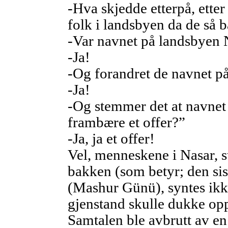
-Hva skjedde etterpå, etter
folk i landsbyen da de så 
-Var navnet på landsbyen 
-Ja!
-Og forandret de navnet på
-Ja!
-Og stemmer det at navnet 
frambære et offer?”
-Ja, ja et offer!
Vel, menneskene i Nasar, s
bakken (som betyr; den sis
(Mashur Günü), syntes ikke
gjenstand skulle dukke op
Samtalen ble avbrutt av en