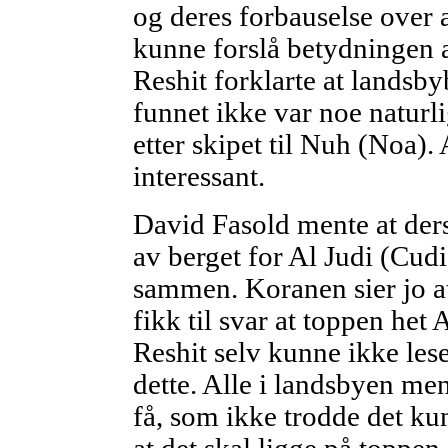
og deres forbauselse over 
kunne forslå betydningen a
Reshit forklarte at landsb
funnet ikke var noe naturli
etter skipet til Nuh (Noa). 
interessant.
David Fasold mente at der
av berget for Al Judi (Cudi)
sammen. Koranen sier jo at
fikk til svar at toppen het 
Reshit selv kunne ikke les
dette. Alle i landsbyen men
få, som ikke trodde det k