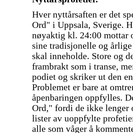
Hver nyttårsaften er det s
Ord" i Uppsala, Sverige. H
nøyaktig kl. 24:00 mottar 
sine tradisjonelle og årlig
skal inneholde. Store og det
frambrakt som i transe, me
podiet og skriker ut den en
Problemet er bare at omtren
åpenbaringen oppfylles. De 
Ord," fordi de ikke lenger 
lister av uoppfylte profetie
alle som våger å kommente