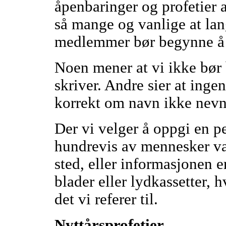
åpenbaringer og profetier a
så mange og vanlige at lang
medlemmer bør begynne å
Noen mener at vi ikke bør
skriver. Andre sier at ing
korrekt om navn ikke nevn
Der vi velger å oppgi en pe
hundrevis av mennesker var
sted, eller informasjonen er
blader eller lydkassetter, h
det vi referer til.
Nyttårsprofetier.