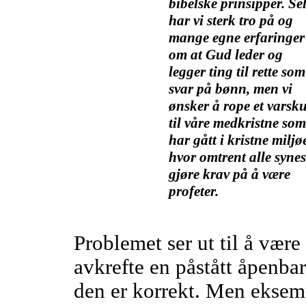
bibelske prinsipper. Se
har vi sterk tro på og
mange egne erfaringer
om at Gud leder og
legger ting til rette som
svar på bønn, men vi
ønsker å rope et varsk
til våre medkristne som
har gått i kristne miljø
hvor omtrent alle synes
gjøre krav på å være
profeter.
Problemet ser ut til å være
avkrefte en påstått åpenba
den er korrekt. Men eksemp