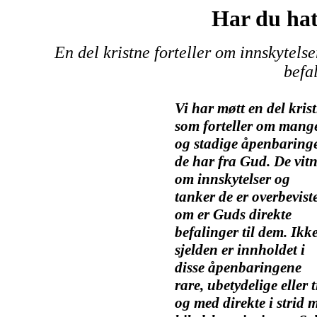
Har du hat
En del kristne forteller om innskytels
befal
Vi har møtt en del kris
som forteller om mang
og stadige åpenbaring
de har fra Gud. De vit
om innskytelser og
tanker de er overbevist
om er Guds direkte
befalinger til dem. Ikk
sjelden er innholdet i
disse åpenbaringene
rare, ubetydelige eller t
og med direkte i strid 