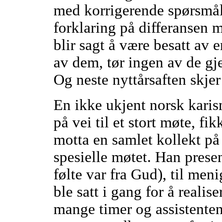
med korrigerende spørsmål 
forklaring på differansen m
blir sagt å være besatt av 
av dem, tør ingen av de g
Og neste nyttårsaften skje
En ikke ukjent norsk karism
på vei til et stort møte, fi
motta en samlet kollekt på 
spesielle møtet. Han prese
følte var fra Gud), til men
ble satt i gang for å realis
mange timer og assistenten