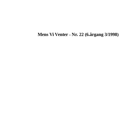
Mens Vi Venter - Nr. 22 (6.årgang 3/1998)