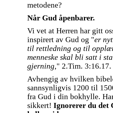
metodene?
Når Gud åpenbarer.
Vi vet at Herren har gitt os
inspirert av Gud og "
er nyt
til rettledning og til opplæ
menneske skal bli satt i sta
gjerning
," 2.Tim. 3:16.17.
Avhengig av hvilken bibelo
sannsynligvis 1200 til 150
fra Gud i din bokhylle. Har
sikkert!
Ignorerer du det 