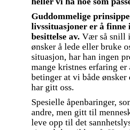
heller vi ha noe som pass
Guddommelige prinsipper 
livssituasjoner er å finne 
besittelse av.
Vær så snill
ønsker å lede eller bruke os
situasjon, har han ingen p
mange kristnes erfaring er 
betinger at vi både ønsker 
har gitt oss.
Spesielle åpenbaringer, so
andre, men gitt til menne
leve opp til det sannhetslys