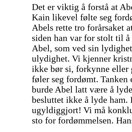
Det er viktig å forstå at A
Kain likevel følte seg ford
Abels rette tro forårsaket 
siden han var for stolt til
Abel, som ved sin lydighe
ulydighet. Vi kjenner kris
ikke bør si, forkynne eller
føler seg fordømt. Tanken e
burde Abel latt være å lyd
besluttet ikke å lyde ham. 
ugyldiggjort! Vi må konkl
sto for fordømmelsen. Hans