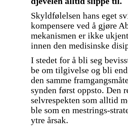
djevelen alltid slippe til.
Skyldfølelsen hans eget sv
kompensere ved å gjøre Ab
mekanismen er ikke ukjent o
innen den medisinske disi
I stedet for å bli seg beviss
be om tilgivelse og bli en
den samme framgangsmåten
synden først oppsto. Den r
selvrespekten som alltid m
ble som en mestrings-strateg
ytre årsak.