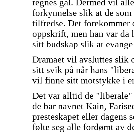
regnes gal. Dermed vil all
forkynnelse slik at de som 
tilfredse. Det forekommer o
oppskrift, men han var da h
sitt budskap slik at evange
Dramaet vil avsluttes slik
sitt svik på når hans "libe
vil finne sitt motstykke i 
Det var alltid de "liberal
de bar navnet Kain, Farise
presteskapet eller dagens 
følte seg alle fordømt av 