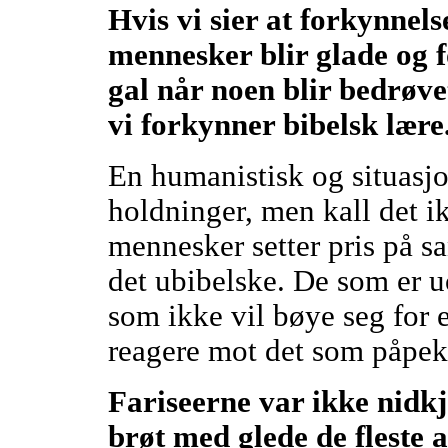
Hvis vi sier at forkynnelse
mennesker blir glade og 
gal når noen blir bedrøvet
vi forkynner bibelsk lære
En humanistisk og situasjo
holdninger, men kall det i
mennesker setter pris på s
det ubibelske. De som er u
som ikke vil bøye seg for et
reagere mot det som påpeke
Fariseerne var ikke nidkj
brøt med glede de fleste 