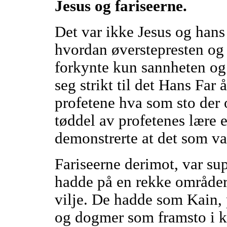
Jesus og fariseerne.
Det var ikke Jesus og hans
hvordan øverstepresten og 
forkynte kun sannheten og 
seg strikt til det Hans Far
profetene hva som sto der
tøddel av profetenes lære 
demonstrerte at det som var
Fariseerne derimot, var sup
hadde på en rekke områder
vilje. De hadde som Kain, 
og dogmer som framsto i ko