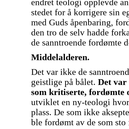
endret teologi opplevde ann
stedet for å korrigere sin e
med Guds åpenbaring, for
den tro de selv hadde forka
de sanntroende fordømte 
Middelalderen.
Det var ikke de sanntroend
geistlige på bålet.
Det var 
som kritiserte, fordømte 
utviklet en ny-teologi hv
plass. De som ikke aksepte
ble fordømt av de som sto 