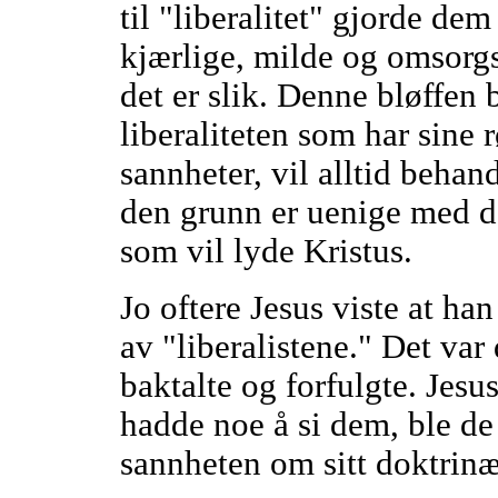
til "liberalitet" gjorde dem
kjærlige, milde og omsorgsf
det er slik. Denne bløffen 
liberaliteten som har sine 
sannheter, vil alltid behan
den grunn er uenige med d
som vil lyde Kristus.
Jo oftere Jesus viste at han
av "liberalistene." Det var
baktalte og forfulgte. Jes
hadde noe å si dem, ble de
sannheten om sitt doktrinær