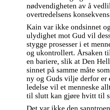
nødvendigheten av å vedli
overtredelsens konsekvens
Kain var ikke ondsinnet o
ulydighet mot Gud vil dess
stygge prosesser i et menn
og ukontrollert. Årsaken til
en bariere, slik at Den He
sinnet på samme måte som 
ny og Guds vilje derfor er
ledelse vil et menneske all
til slutt kan gjøre hvitt til 
Det var ikke den sanntroen