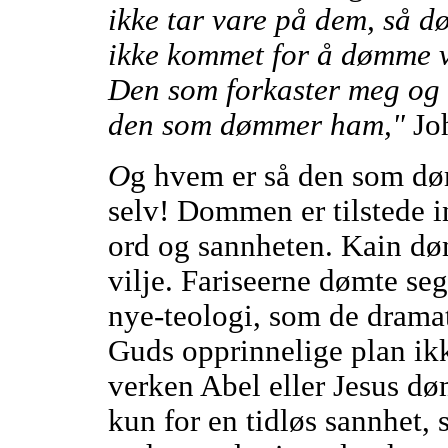
ikke tar vare på dem, så d
ikke kommet for å dømme ve
Den som forkaster meg og 
den som dømmer ham,"
Joh
O
g hvem er så den som d
selv! Dommen er tilstede i
ord og sannheten. Kain døm
vilje. Fariseerne dømte seg
nye-teologi, som de dramat
Guds opprinnelige plan ik
verken Abel eller Jesus dø
kun for en tidløs sannhet,