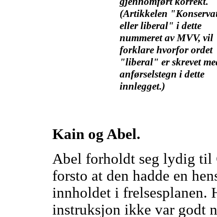
gjennomført korrekt.
(Artikkelen "Konservat
eller liberal" i dette
nummeret av MVV, vil
forklare hvorfor ordet
"liberal" er skrevet me
anførselstegn i dette
innlegget.)
Kain og Abel.
Abel forholdt seg lydig til
forsto at den hadde en hens
innholdet i frelsesplanen.
instruksjon ikke var godt 