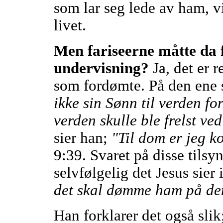
som lar seg lede av ham, vi
livet.
Men fariseerne måtte da 
undervisning?
Ja, det er 
som fordømte. På den ene 
ikke sin Sønn til verden f
verden skulle ble frelst ve
sier han;
"Til dom er jeg k
9:39. Svaret på disse tils
selvfølgelig det Jesus sier 
det skal dømme ham på den
Han forklarer det også slik