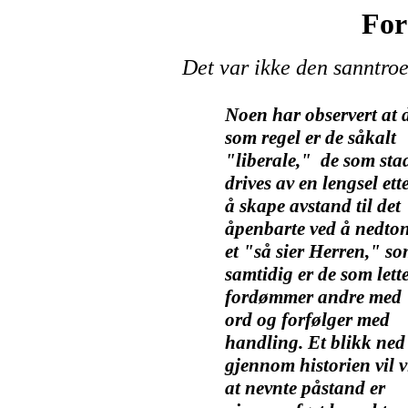
For
Det var ikke den sanntro
Noen har observert at 
som regel er de såkalt
"liberale," de som sta
drives av en lengsel ett
å skape avstand til det
åpenbarte ved å nedto
et "så sier Herren," s
samtidig er de som lette
fordømmer andre med
ord og forfølger med
handling. Et blikk ned
gjennom historien vil v
at nevnte påstand er