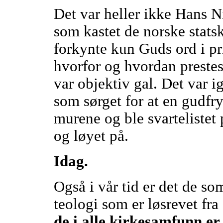
Det var heller ikke Hans N
som kastet de norske stats
forkynte kun Guds ord i pr
hvorfor og hvordan prestes
var objektiv gal. Det var i
som sørget for at en gudfr
murene og ble svartelistet 
og løyet på.
Idag.
Også i vår tid er det de so
teologi som er løsrevet f
de i alle kirkesamfunn er 