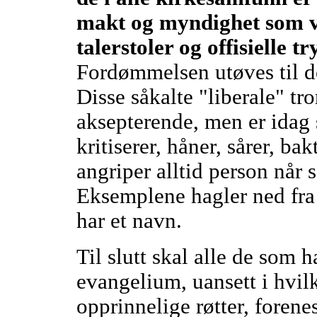
makt og myndighet som v
talerstoler og offisielle t
Fordømmelsen utøves til den
Disse såkalte "liberale" tro
aksepterende, men er idag 
kritiserer, håner, sårer, b
angriper alltid person når
Eksemplene hagler ned fra
har et navn.
Til slutt skal alle de som 
evangelium, uansett i hvil
opprinnelige røtter, forenes