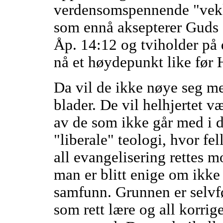
verdensomspennende "vekk
som ennå aksepterer Guds 
Åp. 14:12 og tviholder på 
nå et høydepunkt like før
Da vil de ikke nøye seg me
blader. De vil helhjertet v
av de som ikke går med i 
"liberale" teologi, hvor fe
all evangelisering rettes 
man er blitt enige om ikke å
samfunn. Grunnen er selvføl
som rett lære og all korrig