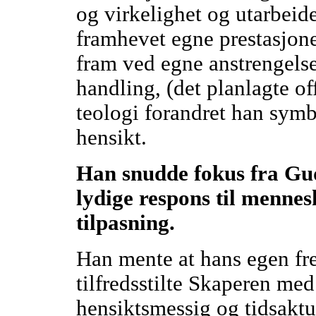
og virkelighet og utarbeid
framhevet egne prestasjone
fram ved egne anstrengelser
handling, (det planlagte o
teologi forandret han symb
hensikt.
Han snudde fokus fra Gud
lydige respons til mennes
tilpasning.
Han mente at hans egen fre
tilfredsstilte Skaperen med
hensiktsmessig og tidsakt