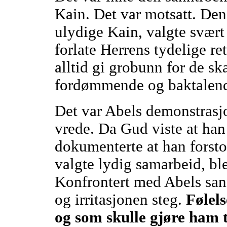
Kain. Det var motsatt. Den
ulydige Kain, valgte svært
forlate Herrens tydelige ret
alltid gi grobunn for de ska
fordømmende og baktalend
Det var Abels demonstrasj
vrede. Da Gud viste at han 
dokumenterte at han forsto
valgte lydig samarbeid, bl
Konfrontert med Abels sann
og irritasjonen steg.
Følels
og som skulle gjøre ham t