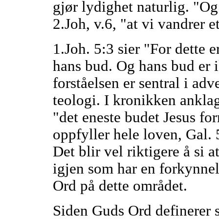
gjør lydighet naturlig. "Og 
2.Joh, v.6, "at vi vandrer 
1.Joh. 5:3 sier "For dette e
hans bud. Og hans bud er 
forståelsen er sentral i ad
teologi. I kronikken anklag
"det eneste budet Jesus fo
oppfyller hele loven, Gal.
Det blir vel riktigere å si 
igjen som har en forkynne
Ord på dette området.
Siden Guds Ord definerer 