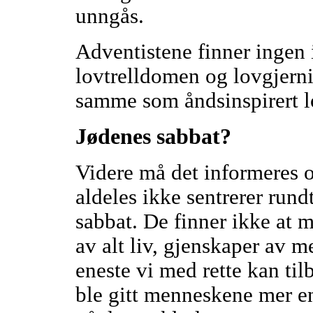
unngås.
Adventistene finner ingen 
lovtrelldomen og lovgjerni
samme som åndsinspirert l
Jødenes sabbat?
Videre må det informeres o
aldeles ikke sentrerer run
sabbat. De finner ikke at
av alt liv, gjenskaper av m
eneste vi med rette kan til
ble gitt menneskene mer en