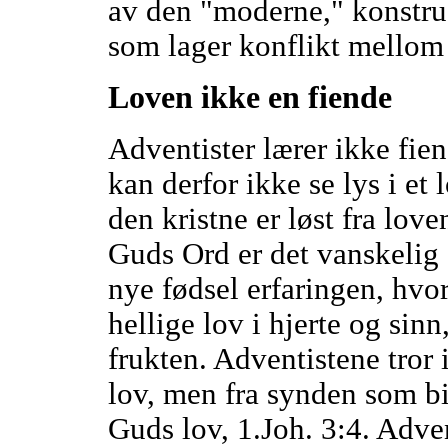
av den "moderne," konstru
som lager konflikt mellom
Loven ikke en fiende
Adventister lærer ikke fie
kan derfor ikke se lys i et
den kristne er løst fra lov
Guds Ord er det vanskelig 
nye fødsel erfaringen, hvo
hellige lov i hjerte og sinn
frukten. Adventistene tror i
lov, men fra synden som b
Guds lov, 1.Joh. 3:4. Adve