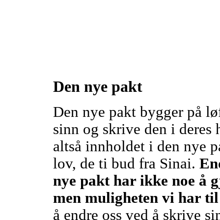
Den nye pakt
Den nye pakt bygger på løft
sinn og skrive den i deres 
altså innholdet i den nye 
lov, de ti bud fra Sinai.
End
nye pakt har ikke noe å 
men muligheten vi har til
å endre oss ved å skrive sin