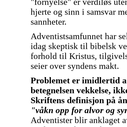
"fornyelse" er verdiløs ute
hjerte og sinn i samsvar m
sannheter.
Adventistsamfunnet har sel
idag skeptisk til bibelsk ve
forhold til Kristus, tilgive
seier over syndens makt.
Problemet er imidlertid 
betegnelsen vekkelse, ik
Skriftens definisjon på å
"våkn opp for alvor og sy
Adventister blir anklaget a