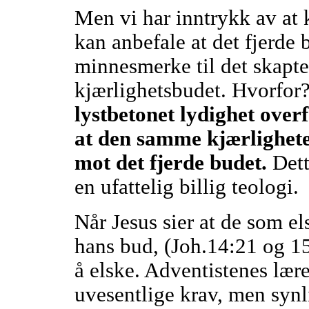
Men vi har inntrykk av at 
kan anbefale at det fjerde
minnesmerke til det skapte
kjærlighetsbudet. Hvorfor
lystbetonet lydighet over
at den samme kjærligheten
mot det fjerde budet.
Dett
en ufattelig billig teologi.
Når Jesus sier at de som el
hans bud, (Joh.14:21 og 15:
å elske. Adventistenes lær
uvesentlige krav, men synl