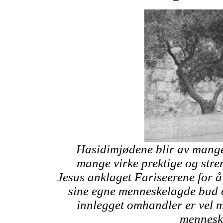
Hasidimjødene blir av mange k
mange virke prektige og stren
Jesus anklaget Fariseerene for å
sine egne menneskelagde bud 
innlegget omhandler er vel m
menneske