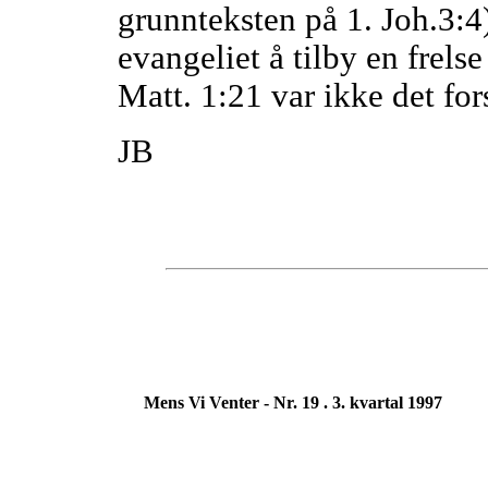
grunnteksten på 1. Joh.3:4)
evangeliet å tilby en frels
Matt. 1:21 var ikke det fo
JB
Mens Vi Venter - Nr. 19 . 3. kvartal 1997