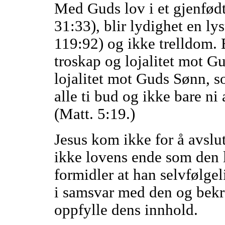
Med Guds lov i et gjenfødt 
31:33), blir lydighet en lys
119:92) og ikke trelldom. E
troskap og lojalitet mot Gu
lojalitet mot Guds Sønn, s
alle ti bud og ikke bare ni
(Matt. 5:19.)
Jesus kom ikke for å avslut
ikke lovens ende som den l
formidler at han selvfølge
i samsvar med den og bekr
oppfylle dens innhold.