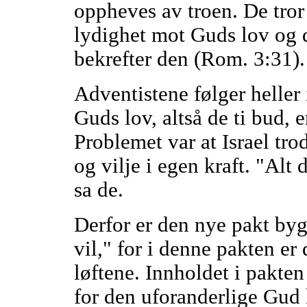
oppheves av troen. De tror 
lydighet mot Guds lov og d
bekrefter den (Rom. 3:31).
Adventistene følger heller
Guds lov, altså de ti bud, 
Problemet var at Israel tr
og vilje i egen kraft. "Alt 
sa de.
Derfor er den nye pakt bygg
vil," for i denne pakten 
løftene. Innholdet i pakte
for den uforanderlige Gud h