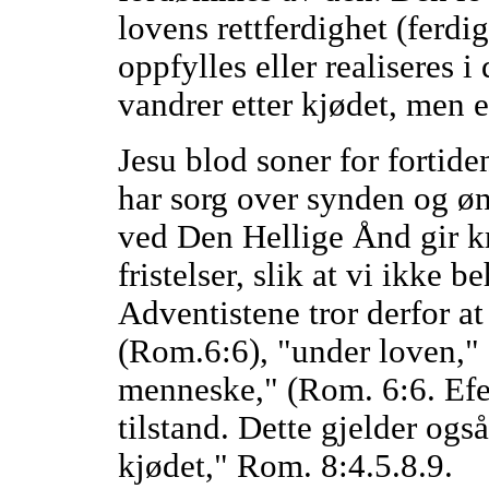
lovens rettferdighet (ferdigh
oppfylles eller realiseres 
vandrer etter kjødet, men
Jesu blod soner for fortide
har sorg over synden og øn
ved Den Hellige Ånd gir kra
fristelser, slik at vi ikke 
Adventistene tror derfor at
(Rom.6:6), "under loven,"
menneske," (Rom. 6:6. Efe
tilstand. Dette gjelder ogs
kjødet," Rom. 8:4.5.8.9.