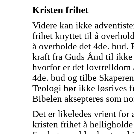
Kristen frihet
Videre kan ikke adventiste
frihet knyttet til å overho
å overholde det 4de. bud. 
kraft fra Guds Ånd til ikke 
hvorfor er det lovtrelldom 
4de. bud og tilbe Skaperen
Teologi bør ikke løsrives 
Bibelen aksepteres som no
Det er likeledes vrient for 
kristen frihet å hellighol