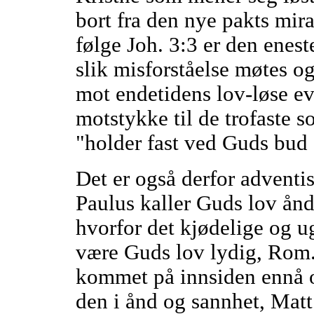
bort fra den nye pakts mira
følge Joh. 3:3 er den eneste
slik misforståelse møtes o
mot endetidens lov-løse e
motstykke til de trofaste 
"holder fast ved Guds bud 
Det er også derfor adventis
Paulus kaller Guds lov ån
hvorfor det kjødelige og 
være Guds lov lydig, Rom. 
kommet på innsiden ennå o
den i ånd og sannhet, Matt