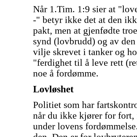
Når 1.Tim. 1:9 sier at "love
-" betyr ikke det at den ik
pakt, men at gjenfødte troe
synd (lovbrudd) og av den
vilje skrevet i tanker og h
"ferdighet til å leve rett (r
noe å fordømme.
Lovløshet
Politiet som har fartskontr
når du ikke kjører for fort
under lovens fordømmelse.