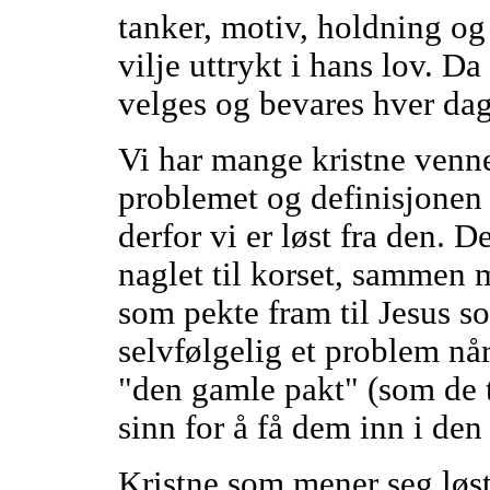
tanker, motiv, holdning o
vilje uttrykt i hans lov. D
velges og bevares hver dag
Vi har mange kristne venne
problemet og definisjonen 
derfor vi er løst fra den. De
naglet til korset, sammen
som pekte fram til Jesus s
selvfølgelig et problem når
"den gamle pakt" (som de t
sinn for å få dem inn i den
Kristne som mener seg løst 