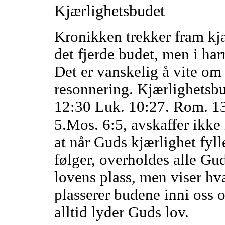
Kjærlighetsbudet
Kronikken trekker fram kjæ
det fjerde budet, men i ha
Det er vanskelig å vite om 
resonnering. Kjærlighetsbu
12:30 Luk. 10:27. Rom. 13
5.Mos. 6:5, avskaffer ikke
at når Guds kjærlighet fylle
følger, overholdes alle Gu
lovens plass, men viser hv
plasserer budene inni oss 
alltid lyder Guds lov.